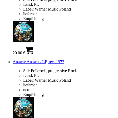
Land:
PL
Label:
Warner Music Poland
lieferbar
Empfehlung
20.00 €
Anawa: Anawa - LP, rec. 1973
Stil:
Folkrock, progressive Rock
Land:
PL
Label:
Warner Music Poland
lieferbar
neu
Empfehlung