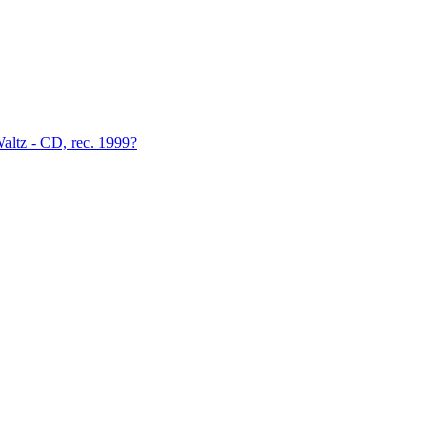
altz - CD, rec. 1999?