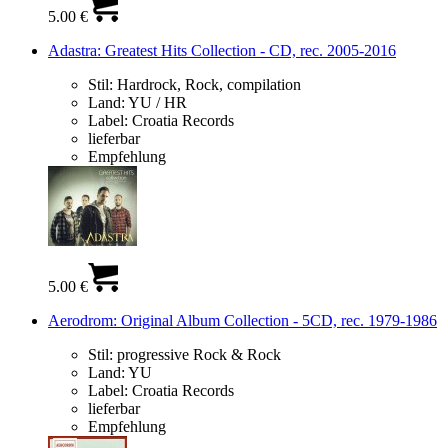
5.00 €
Adastra: Greatest Hits Collection - CD, rec. 2005-2016
Stil:
Hardrock, Rock, compilation
Land:
YU / HR
Label:
Croatia Records
lieferbar
Empfehlung
5.00 €
Aerodrom: Original Album Collection - 5CD, rec. 1979-1986
Stil:
progressive Rock & Rock
Land:
YU
Label:
Croatia Records
lieferbar
Empfehlung