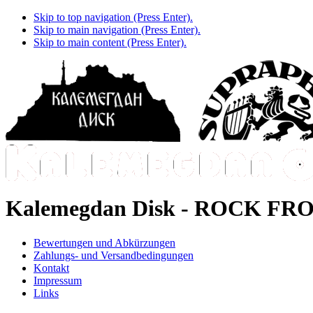
Skip to top navigation (Press Enter).
Skip to main navigation (Press Enter).
Skip to main content (Press Enter).
Kalemegdan Disk -
ROCK FRO
Bewertungen und Abkürzungen
Zahlungs- und Versandbedingungen
Kontakt
Impressum
Links