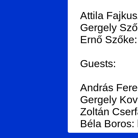
Attila Fajkus
Gergely Szők
Ernő Szőke:
Guests:
András Fere
Gergely Ková
Zoltán Cserfa
Béla Boros: 