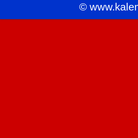
© www.kale