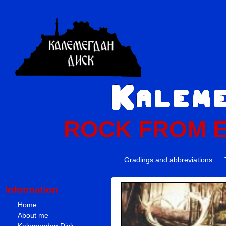
ROCK FROM 
Gradings and abbreviations
Information
Home
About me
Kalemegdan Disk